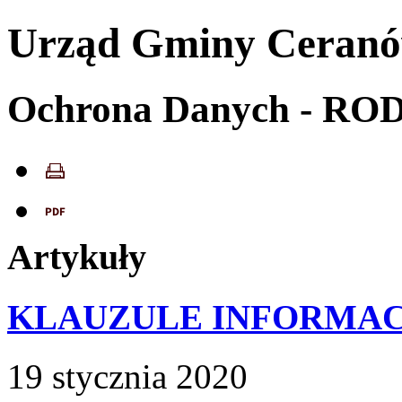
Urząd Gminy Ceran
Ochrona Danych - RO
Artykuły
KLAUZULE INFORMA
19
stycznia
2020