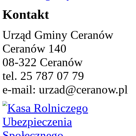
Kontakt
Urząd Gminy Ceranów
Ceranów 140
08-322 Ceranów
tel. 25 787 07 79
e-mail: urzad@ceranow.pl