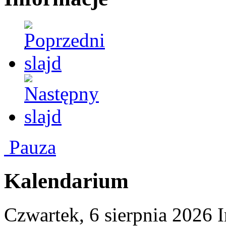
.
Pauza
Kalendarium
Czwartek,
6
sierpnia
2026
I