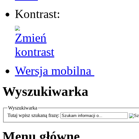
Kontrast:
Wersja mobilna
Wyszukiwarka
Wyszukiwarka
Tutaj wpisz szukaną frazę:
Menu główne