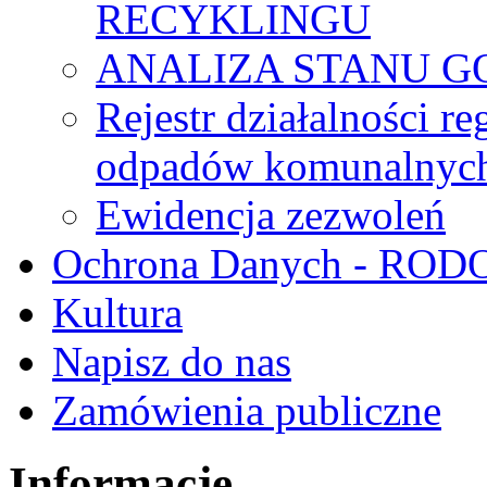
RECYKLINGU
ANALIZA STANU G
Rejestr działalności r
odpadów komunalnyc
Ewidencja zezwoleń
Ochrona Danych - ROD
Kultura
Napisz do nas
Zamówienia publiczne
Informacje