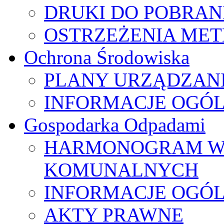
DRUKI DO POBRAN
OSTRZEŻENIA ME
Ochrona Środowiska
PLANY URZĄDZAN
INFORMACJE OGÓ
Gospodarka Odpadami
HARMONOGRAM W
KOMUNALNYCH
INFORMACJE OGÓ
AKTY PRAWNE