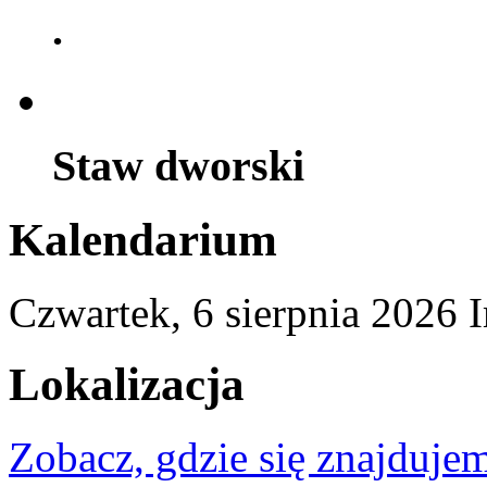
.
Staw dworski
Kalendarium
Czwartek,
6
sierpnia
2026
I
Lokalizacja
Zobacz, gdzie się znajdujem