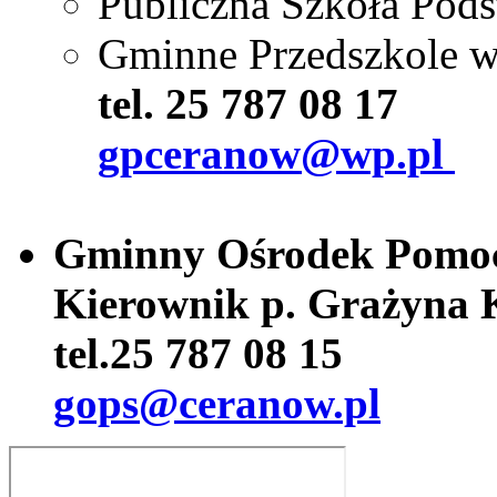
Publiczna Szkoła Pod
Gminne Przedszkole 
tel. 25 787 08 17
gpceranow@wp.pl
Gminny Ośrodek Pomoc
Kierownik p. Grażyna 
tel.25 787 08 15
gops@ceranow.pl