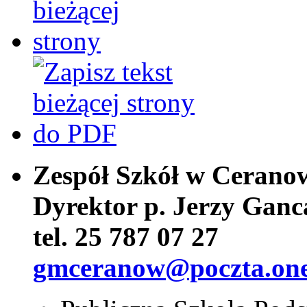
Zespół Szkół w Cerano
Dyrektor p. Jerzy Ganc
tel. 25 787 07 27
gmceranow@poczta.one