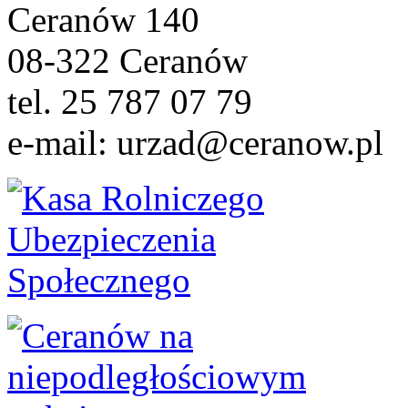
Ceranów 140
08-322 Ceranów
tel. 25 787 07 79
e-mail: urzad@ceranow.pl