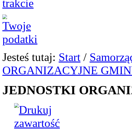
Jesteś tutaj:
Start
/
Samorzą
ORGANIZACYJNE GMI
JEDNOSTKI ORGAN