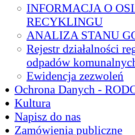
INFORMACJA O OS
RECYKLINGU
ANALIZA STANU G
Rejestr działalności r
odpadów komunalnyc
Ewidencja zezwoleń
Ochrona Danych - ROD
Kultura
Napisz do nas
Zamówienia publiczne