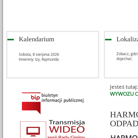
Kalendarium
Lokaliz
Zobacz, gdzi
Sobota,
8
sierpnia
2026
dojechać.
Imieniny: Izy, Rajmunda
Jesteś tutaj:
WYWOZU 
Menu dodatkowe
HARM
ODPA