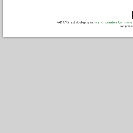
PAD CMS jest dostępny na
licencji
Creative Commons
wyłączen