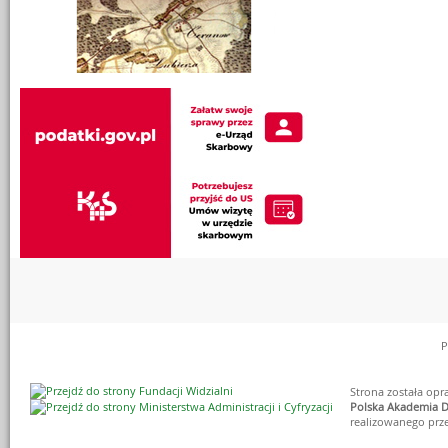
P
Strona została op
Polska Akademia D
realizowanego prz