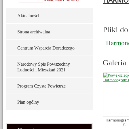
HARMO
Aktualności
Pliki do
Strona archiwalna
Harmono
Centrum Wsparcia Doradczego
Galeria
Narodowy Spis Powszechny
Ludności i Mieszkań 2021
Program Czyste Powietrze
Plan ogólny
Harmonogram
r.