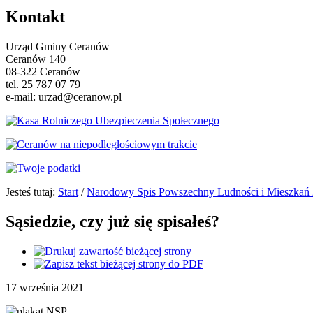
Kontakt
Urząd Gminy Ceranów
Ceranów 140
08-322 Ceranów
tel. 25 787 07 79
e-mail: urzad@ceranow.pl
Jesteś tutaj:
Start
/
Narodowy Spis Powszechny Ludności i Mieszkań
Sąsiedzie, czy już się spisałeś?
17
września
2021