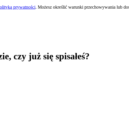
olityką prywatności
. Możesz określić warunki przechowywania lub do
ie, czy już się spisałeś?