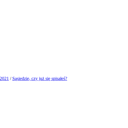
 2021
/
Sąsiedzie, czy już się spisałeś?