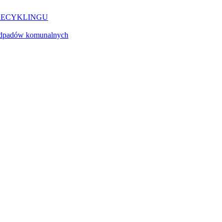
RECYKLINGU
a odpadów komunalnych