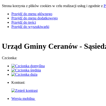
Strona korzysta z plików cookies w celu realizacji usług i zgodnie z
P
Przejdź do menu głównego
Przejdź do menu dodatkowego
Przejdź do treści
Przejdź do wyszukiwarki
Urząd Gminy Ceranów
- Sąsiedz
Czcionka:
Kontrast:
Wersja mobilna