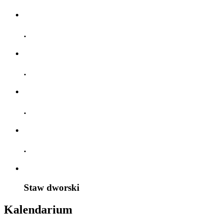
.
.
.
.
Staw dworski
Kalendarium