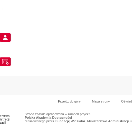
Przejdź do góry
Mapa strony
Oświad
Strona została opracowana w ramach projektu
Polska Akademia Dostępności
realizowanego przez
Fundację Widzialni
i
Ministerstwo Administracji i 