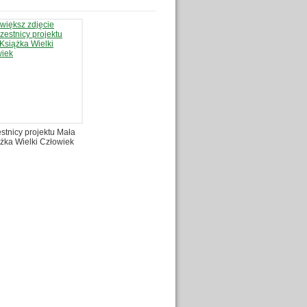
stnicy projektu Mała
żka Wielki Człowiek