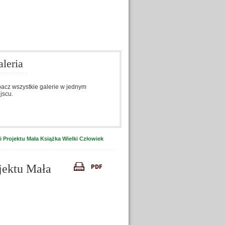
leria
acz wszystkie galerie w jednym
jscu.
i Projektu Mała Książka Wielki Człowiek
jektu Mała