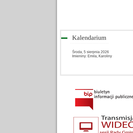
Kalendarium
Środa,
5
sierpnia
2026
Imieniny: Emila, Karoliny
Menu dodatkowe