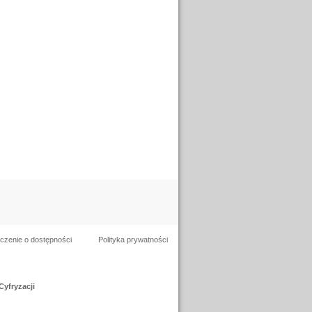
czenie o dostępności
Polityka prywatności
Cyfryzacji